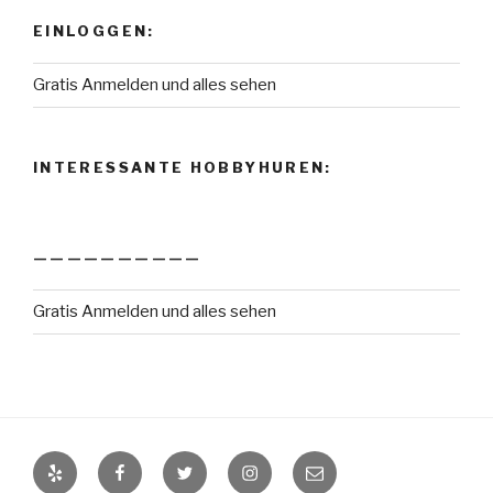
EINLOGGEN:
Gratis Anmelden und alles sehen
INTERESSANTE HOBBYHUREN:
——————————
Gratis Anmelden und alles sehen
Yelp
Facebook
Twitter
Instagram
E-