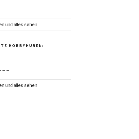
en und alles sehen
NTE HOBBYHUREN:
———
en und alles sehen