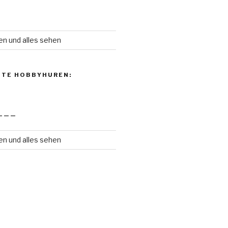
en und alles sehen
NTE HOBBYHUREN:
———
en und alles sehen