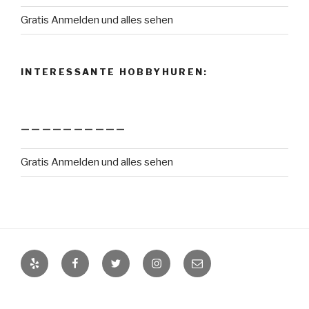
Gratis Anmelden und alles sehen
INTERESSANTE HOBBYHUREN:
——————————
Gratis Anmelden und alles sehen
Yelp
Facebook
Twitter
Instagram
E-
Mail