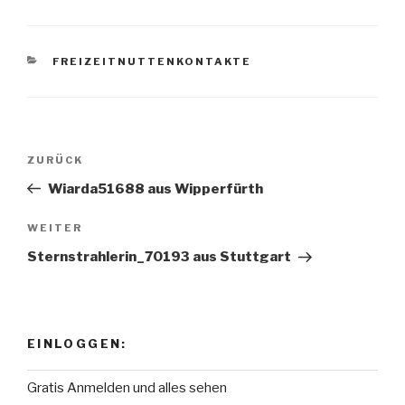
KATEGORIEN
FREIZEITNUTTENKONTAKTE
Beitragsnavigation
ZURÜCK
Vorheriger
Beitrag
Wiarda51688 aus Wipperfürth
WEITER
Nächster
Beitrag
Sternstrahlerin_70193 aus Stuttgart
EINLOGGEN:
Gratis Anmelden und alles sehen