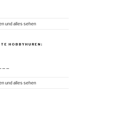
en und alles sehen
NTE HOBBYHUREN:
———
en und alles sehen